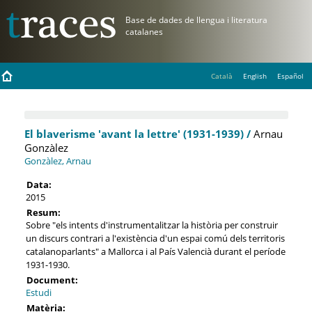
Català
English
Español
El blaverisme 'avant la lettre' (1931-1939) /
Arnau
Gonzàlez
Gonzàlez, Arnau
Data:
2015
Resum:
Sobre "els intents d'instrumentalitzar la història per construir
un discurs contrari a l'existència d'un espai comú dels territoris
catalanoparlants" a Mallorca i al País Valencià durant el període
1931-1930.
Document:
Estudi
Matèria: