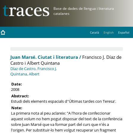
Català
English
Español
Juan Marsé. Ciutat i literatura /
Francisco J. Díaz de
Castro i Albert Quintana
Díaz de Castro, Francisco J.
Quintana, Albert
Date:
2008
Abstract:
Estudi dels elements espacials d''Últimas tardes con Teresa'.
Note:
La primera nota al peu aclareix: "A l'hora de confeccionar
aquest volum no hem pogut disposar del text de la conferència
sobre Juan Marsé que va formar part del curs que n'és a
l'origen. Per substituir-lo hem volgut recuperar un fragment