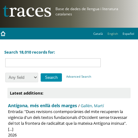
Català
English
Español
Search 18,010 records for:
Advanced Search
Latest additions:
Antígona, més enllà dels marges
/
Gallén, Martí
Entrada: "Dues revisions contemporànies del mite recuperen la
vigència d'un dels textos fundacionals d'Occident sense travessar
del tot la frontera de radicalitat que la mateixa Antígona insinua".
[...]
2026