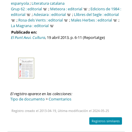
espanyola
;
Literatura catalana
Grup 62 : editorial
;
Meteora : editorial
;
Edicions de 1984 :
editorial
;
Adesiara : editorial
;
Llibres del Segle : editorial
;
Rosa dels Vents : editorial
;
Males Herbes : editorial
;
La Magrana : editorial
Publicado en:
El Punt Avui. Cultura
, 19 abril 2013, p. 6-11 (Reportatge)
El registro aparece en las colecciones:
Tipo de documento
>
Comentarios
Registro creado el 2013-04-19, última modificación el 2024-05-25
Registros similares