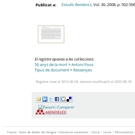
Estudis Romànics
, Vol. 30, 2008, p. 502-5
Publicat a:
El registre apareix a les col·leccions:
50 anys de la mort
>
Antoni Pous
Tipus de document
>
Ressenyes
Registre creat el 2012-06-04, darrera modificació el 2023-06-18
Traces : base de dades de llengua i literatura catalanes ::
Cerca
::
Lliura
::
Personalitza