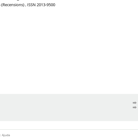
06 (Recensions) , ISSN 2013-9500
::
Ajuda