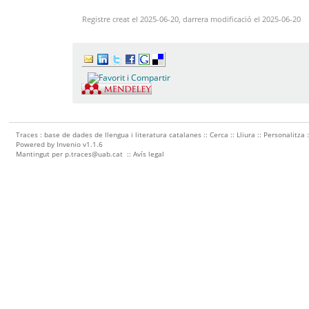
Registre creat el 2025-06-20, darrera modificació el 2025-06-20
Traces : base de dades de llengua i literatura catalanes ::
Cerca
::
Lliura
::
Personalitza
Powered by
Invenio
v1.1.6
Mantingut per
p.traces@uab.cat
::
Avís legal