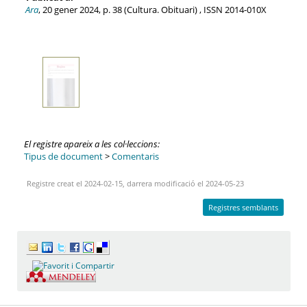
Ara
, 20 gener 2024, p. 38 (Cultura. Obituari) , ISSN 2014-010X
El registre apareix a les col·leccions:
Tipus de document
>
Comentaris
Registre creat el 2024-02-15, darrera modificació el 2024-05-23
Registres semblants