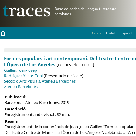
Català
English
Español
Formes populars i art contemporani. Del Teatre Centre d
l'Òpera de Los Angeles
[recurs electrònic]
Guillén, Joan-Josep
Rodríguez Yuste, Toni
(Presentació de l'acte)
Secció d'Arts Visuals. Ateneu Barcelonès
Ateneu Barcelonès
Publicació:
Barcelona : Ateneu Barcelonès, 2019
Descripció:
Enregistrament audiovisual : 82 min.
Resum:
Enregistrament de la conferència de Joan-Josep Guillén "Formes populars
Del Teatre Centre de Manlleu a l'Òpera de Los Angeles", celebrada a l'Ate