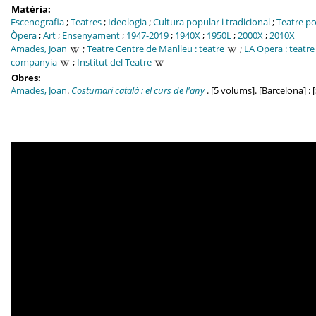
Matèria:
Escenografia
;
Teatres
;
Ideologia
;
Cultura popular i tradicional
;
Teatre p
Òpera
;
Art
;
Ensenyament
;
1947-2019
;
1940X
;
1950L
;
2000X
;
2010X
Amades, Joan
;
Teatre Centre de Manlleu : teatre
;
LA Opera : teatre
companyia
;
Institut del Teatre
Obres:
Amades, Joan
.
Costumari català : el curs de l'any
. [5 volums]. [Barcelona] : 