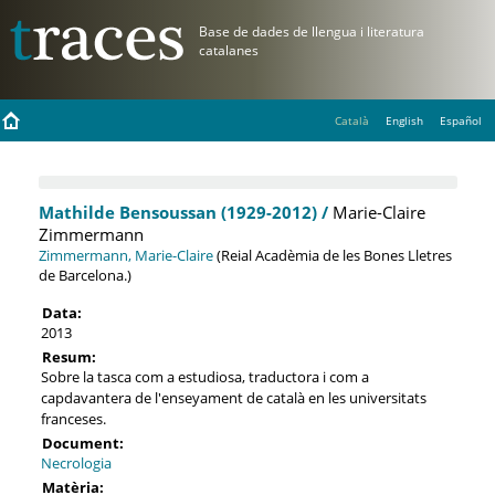
Català
English
Español
Mathilde Bensoussan (1929-2012) /
Marie-Claire
Zimmermann
Zimmermann, Marie-Claire
(Reial Acadèmia de les Bones Lletres
de Barcelona.)
Data:
2013
Resum:
Sobre la tasca com a estudiosa, traductora i com a
capdavantera de l'enseyament de català en les universitats
franceses.
Document:
Necrologia
Matèria: