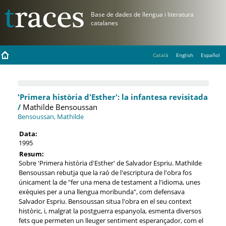
Català
English
Español
'Primera història d'Esther': la infantesa revisitada
/
Mathilde Bensoussan
Bensoussan, Mathilde
Data:
1995
Resum:
Sobre 'Primera història d'Esther' de Salvador Espriu. Mathilde
Bensoussan rebutja que la raó de l'escriptura de l'obra fos
únicament la de "fer una mena de testament a l'idioma, unes
exèquies per a una llengua moribunda", com defensava
Salvador Espriu. Bensoussan situa l'obra en el seu context
històric, i, malgrat la postguerra espanyola, esmenta diversos
fets que permeten un lleuger sentiment esperançador, com el