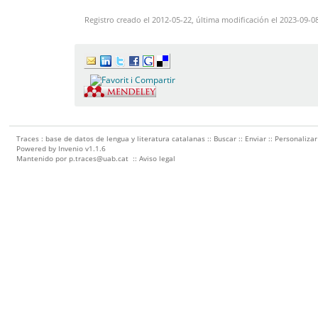
Registro creado el 2012-05-22, última modificación el 2023-09-0
Traces : base de datos de lengua y literatura catalanas ::
Buscar
::
Enviar
::
Personalizar
Powered by
Invenio
v1.1.6
Mantenido por
p.traces@uab.cat
::
Aviso legal