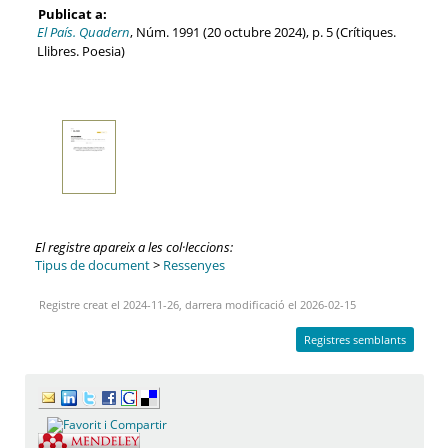
Publicat a:
El País. Quadern
, Núm. 1991 (20 octubre 2024), p. 5 (Crítiques.
Llibres. Poesia)
El registre apareix a les col·leccions:
Tipus de document
>
Ressenyes
Registre creat el 2024-11-26, darrera modificació el 2026-02-15
Registres semblants