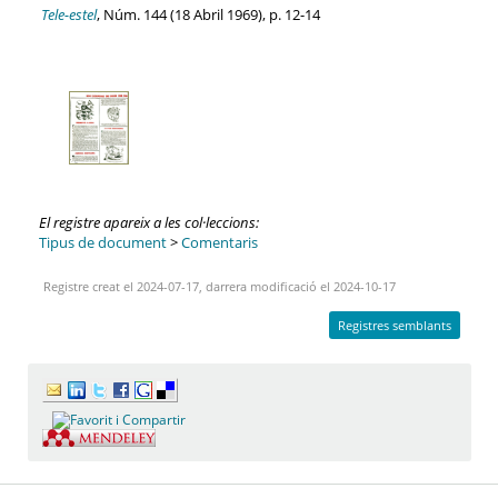
Tele-estel
, Núm. 144 (18 Abril 1969), p. 12-14
El registre apareix a les col·leccions:
Tipus de document
>
Comentaris
Registre creat el 2024-07-17, darrera modificació el 2024-10-17
Registres semblants