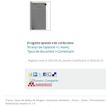
El registre apareix a les col·leccions:
50 anys de l'aparició
>
L'Avenç
Tipus de document
>
Comentaris
Registre creat el 2023-05-29, darrera modificació el 2024-05-23
Traces : base de dades de llengua i literatura catalanes ::
Cerca
::
Lliura
::
Personalitza
Powered by
Invenio
v1.1.6