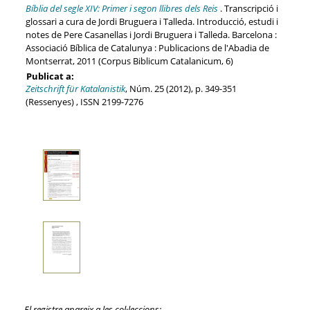
Bíblia del segle XIV: Primer i segon llibres dels Reis
. Transcripció i
glossari a cura de Jordi Bruguera i Talleda. Introducció, estudi i
notes de Pere Casanellas i Jordi Bruguera i Talleda. Barcelona :
Associació Bíblica de Catalunya : Publicacions de l'Abadia de
Montserrat, 2011 (Corpus Biblicum Catalanicum, 6)
Publicat a:
Zeitschrift für Katalanistik
, Núm. 25 (2012), p. 349-351
(Ressenyes) , ISSN 2199-7276
El registre apareix a les col·leccions: