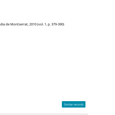
adia de Montserrat, 2010 (vol. 1, p. 379-390)
Similar records