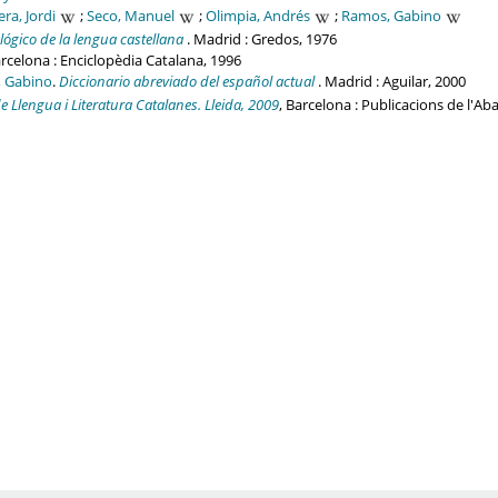
ra, Jordi
;
Seco, Manuel
;
Olimpia, Andrés
;
Ramos, Gabino
lógico de la lengua castellana
. Madrid : Gredos, 1976
arcelona : Enciclopèdia Catalana, 1996
, Gabino
.
Diccionario abreviado del español actual
. Madrid : Aguilar, 2000
e Llengua i Literatura Catalanes. Lleida, 2009
, Barcelona : Publicacions de l'Ab