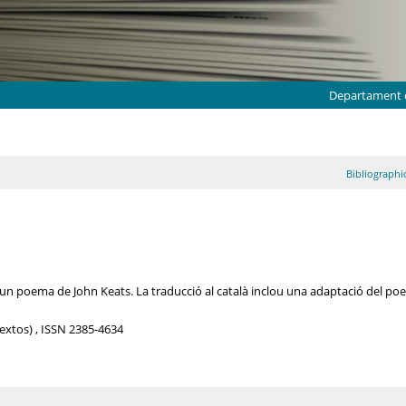
Departament d
Bibliographic
 d'un poema de John Keats. La traducció al català inclou una adaptació del p
Textos) , ISSN 2385-4634