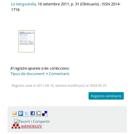
La Vanguardia
, 16 setembre 2011, p. 31 (Obituaris) , ISSN 2014-
1718
El registre apareix a les col·leccions:
Tipus de document
>
Comentaris
Registre creat el 2011-09-16, darrera modificació el 2024-05-25
Registres semblants