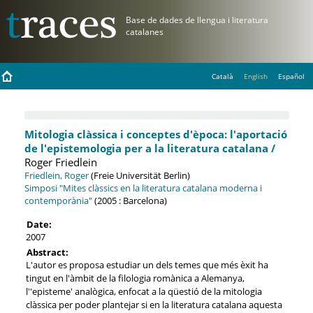
Català
English
Español
Mitologia clàssica i conceptes d'època: l'aportació
de l'epistemologia per a la literatura catalana /
Roger Friedlein
Friedlein, Roger
(Freie Universität Berlin)
Simposi "Mites clàssics en la literatura catalana moderna i
contemporània"
(2005 : Barcelona)
Date:
2007
Abstract:
L'autor es proposa estudiar un dels temes que més èxit ha
tingut en l'àmbit de la filologia romànica a Alemanya,
l''episteme' analògica, enfocat a la qüestió de la mitologia
clàssica per poder plantejar si en la literatura catalana aquesta