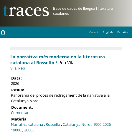
Català
English
Español
La narrativa més moderna en la literatura
catalana al Rosselló /
Pep Vila
Vila, Pep
Data:
2026
Resum:
Panorama del procés de redreçament de la narrativa a la
Catalunya Nord.
Document:
Comentari
Matèria:
Narrativa catalana
;
Rosselló
;
Catalunya Nord
;
1900-2026
;
1900C
;
2000L