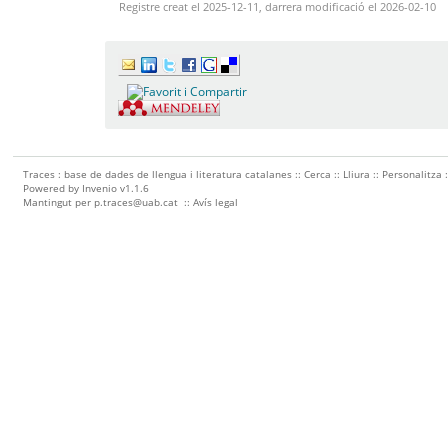
Registre creat el 2025-12-11, darrera modificació el 2026-02-10
Traces : base de dades de llengua i literatura catalanes ::
Cerca
::
Lliura
::
Personalitza
Powered by
Invenio
v1.1.6
Mantingut per
p.traces@uab.cat
::
Avís legal