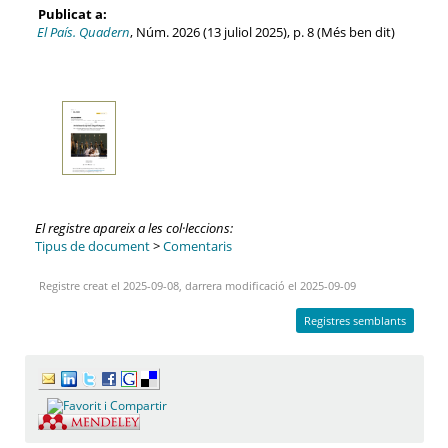
Publicat a:
El País. Quadern
, Núm. 2026 (13 juliol 2025), p. 8 (Més ben dit)
El registre apareix a les col·leccions:
Tipus de document
>
Comentaris
Registre creat el 2025-09-08, darrera modificació el 2025-09-09
Registres semblants