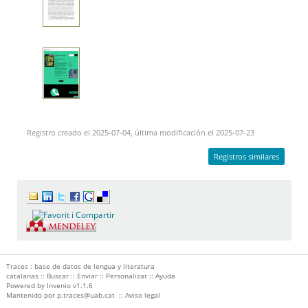
Registro creado el 2025-07-04, última modificación el 2025-07-23
Registros similares
Traces : base de datos de lengua y literatura
catalanas ::
Buscar
::
Enviar
::
Personalizar
::
Ayuda
Powered by
Invenio
v1.1.6
Mantenido por
p.traces@uab.cat
::
Aviso legal