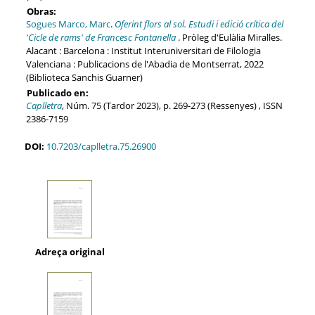
Obras:
Sogues Marco, Marc
.
Oferint flors al sol. Estudi i edició crítica del
'Cicle de rams' de Francesc Fontanella
. Pròleg d'Eulàlia Miralles.
Alacant : Barcelona : Institut Interuniversitari de Filologia
Valenciana : Publicacions de l'Abadia de Montserrat, 2022
(Biblioteca Sanchis Guarner)
Publicado en:
Caplletra
, Núm. 75 (Tardor 2023), p. 269-273 (Ressenyes) , ISSN
2386-7159
DOI:
10.7203/caplletra.75.26900
Adreça original