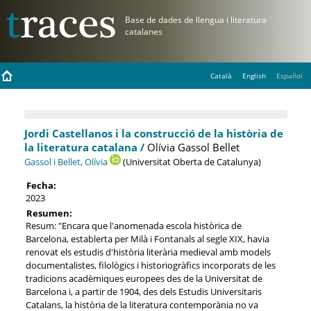
Català
English
Español
Jordi Castellanos i la construcció de la història de
la literatura catalana /
Olívia Gassol Bellet
Gassol i Bellet, Olívia
(Universitat Oberta de Catalunya)
Fecha:
2023
Resumen:
Resum: "Encara que l'anomenada escola històrica de
Barcelona, establerta per Milà i Fontanals al segle XIX, havia
renovat els estudis d'història literària medieval amb models
documentalistes, filològics i historiogràfics incorporats de les
tradicions acadèmiques europees des de la Universitat de
Barcelona i, a partir de 1904, des dels Estudis Universitaris
Catalans, la història de la literatura contemporània no va