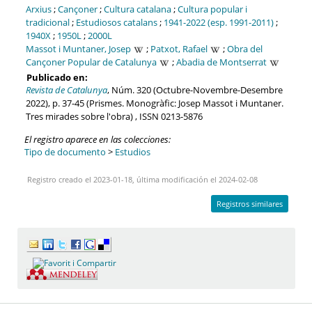
Arxius
;
Cançoner
;
Cultura catalana
;
Cultura popular i
tradicional
;
Estudiosos catalans
;
1941-2022 (esp. 1991-2011)
;
1940X
;
1950L
;
2000L
Massot i Muntaner, Josep
;
Patxot, Rafael
;
Obra del
Cançoner Popular de Catalunya
;
Abadia de Montserrat
Publicado en:
Revista de Catalunya
, Núm. 320 (Octubre-Novembre-Desembre
2022), p. 37-45 (Prismes. Monogràfic: Josep Massot i Muntaner.
Tres mirades sobre l'obra) , ISSN 0213-5876
El registro aparece en las colecciones:
Tipo de documento
>
Estudios
Registro creado el 2023-01-18, última modificación el 2024-02-08
Registros similares