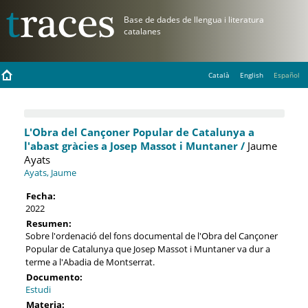
Català
English
Español
L'Obra del Cançoner Popular de Catalunya a
l'abast gràcies a Josep Massot i Muntaner /
Jaume
Ayats
Ayats, Jaume
Fecha:
2022
Resumen:
Sobre l'ordenació del fons documental de l'Obra del Cançoner
Popular de Catalunya que Josep Massot i Muntaner va dur a
terme a l'Abadia de Montserrat.
Documento:
Estudi
Materia: