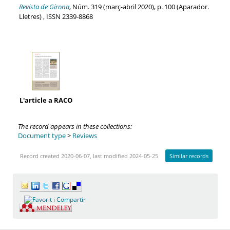
Revista de Girona
, Núm. 319 (març-abril 2020), p. 100 (Aparador.
Lletres) , ISSN 2339-8868
L'article a RACO
The record appears in these collections:
Document type
>
Reviews
Record created 2020-06-07, last modified 2024-05-25
Similar records