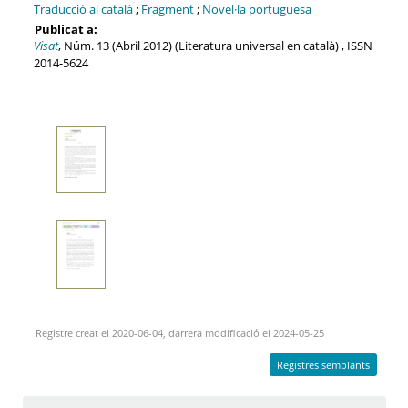
Traducció al català
;
Fragment
;
Novel·la portuguesa
Publicat a:
Visat
, Núm. 13 (Abril 2012) (Literatura universal en català) , ISSN
2014-5624
Registre creat el 2020-06-04, darrera modificació el 2024-05-25
Registres semblants