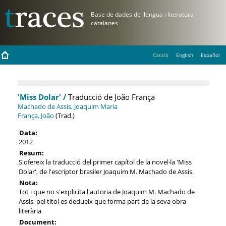
Català
English
Español
'Miss Dolar' /
Traducció de João França
Machado de Assis, Joaquim Maria
França, João
(Trad.)
Data:
2012
Resum:
S'ofereix la traducció del primer capítol de la novel·la 'Miss
Dolar', de l'escriptor brasiler Joaquim M. Machado de Assis.
Nota:
Tot i que no s'explicita l'autoria de Joaquim M. Machado de
Assis, pel títol es dedueix que forma part de la seva obra
literària
Document: