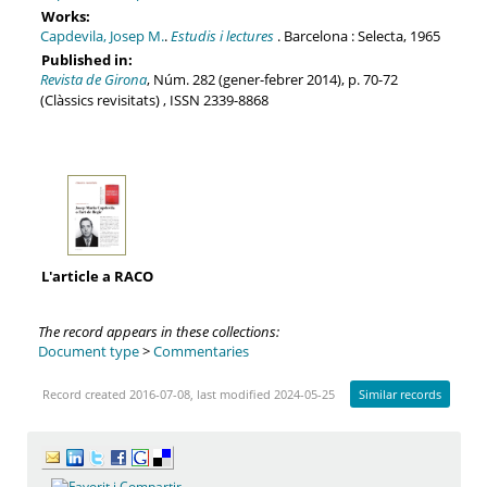
Works:
Capdevila, Josep M.
.
Estudis i lectures
. Barcelona : Selecta, 1965
Published in:
Revista de Girona
, Núm. 282 (gener-febrer 2014), p. 70-72
(Clàssics revisitats) , ISSN 2339-8868
L'article a RACO
The record appears in these collections:
Document type
>
Commentaries
Record created 2016-07-08, last modified 2024-05-25
Similar records