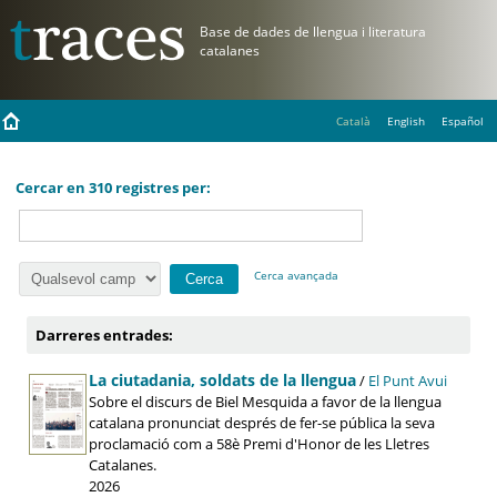
Català
English
Español
Cercar en 310 registres per:
Cerca avançada
Darreres entrades:
La ciutadania, soldats de la llengua
/
El Punt Avui
Sobre el discurs de Biel Mesquida a favor de la llengua
catalana pronunciat després de fer-se pública la seva
proclamació com a 58è Premi d'Honor de les Lletres
Catalanes.
2026