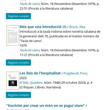
Taula de canvi
, Núm. 18 (Novembre-Desembre 1979), p.
22-51 (Procés a la literatura catalana)
Registre complet
Més que una introducció (I)
/
Broch, Àlex
Introducció a la taula rodona sobre novel·la catalana de
la generació dels 70, publicada en el mateix número de
'Taula de canvi'.
1979
Taula de canvi
, Núm. 18 (Novembre-Desembre 1979), p.
17-21 (Procés a la literatura catalana)
Registre complet
Les lleis de l'hospitalitat
/
Puigdevall, Ponç
2023
El País. Quadern
, Núm. 1948 (29 octubre 2023), p. 4
(Crítiques. Llibres. Narrativa)
Registre complet
"Escrivim per crear un món on es pugui viure"
/