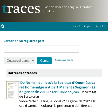
Català
English
Español
Cercar en 58 registres per:
Cerca avançada
Darreres entrades:
'De Noms i de llocs': la Societat d'Onomàstica
ret homenatge a Albert Manent i Segimon (22
de gener de 2013)
/
Tort i Donada, Joan
(Universitat
de Barcelona)
Sobre l'acte que tingué lloc el 22 de gener de 2012 a la
seu d'Òmnium Cultural: la presentació del llibre 'De