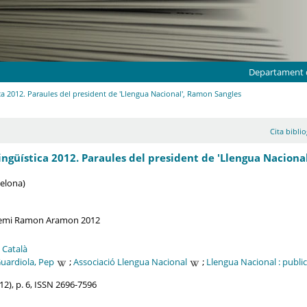
Departament d
ca 2012. Paraules del president de 'Llengua Nacional', Ramon Sangles
Cita biblio
ingüística 2012. Paraules del president de 'Llengua Naciona
celona)
 premi Ramon Aramon 2012
;
Català
uardiola, Pep
;
Associació Llengua Nacional
;
Llengua Nacional : publi
12), p. 6, ISSN 2696-7596