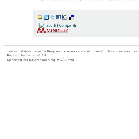
Traces : base de dades de llengua i literatura catalanes ::
Cerca
::
Lliura
::
Personalitza
Powered by
Invenio
v1.1.6
Mantingut per
p.traces@uab.cat
::
Avís legal