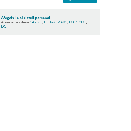
Afegeix-lo al cistell personal
Anomena i desa
Citation
,
BibTeX
,
MARC
,
MARCXML
,
DC
: