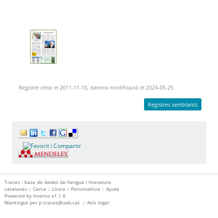
Registre creat el 2011-11-10, darrera modificació el 2024-05-25
Registres semblants
Traces : base de dades de llengua i literatura
catalanes ::
Cerca
::
Lliura
::
Personalitza
::
Ajuda
Powered by
Invenio
v1.1.6
Mantingut per
p.traces@uab.cat
::
Avís legal