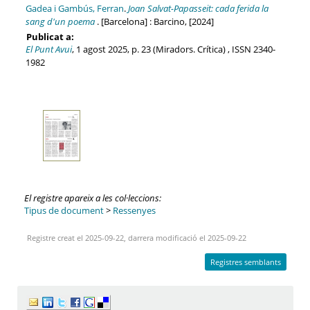
Gadea i Gambús, Ferran
.
Joan Salvat-Papasseit: cada ferida la
sang d'un poema
. [Barcelona] : Barcino, [2024]
Publicat a:
El Punt Avui
, 1 agost 2025, p. 23 (Miradors. Crítica) , ISSN 2340-
1982
El registre apareix a les col·leccions:
Tipus de document
>
Ressenyes
Registre creat el 2025-09-22, darrera modificació el 2025-09-22
Registres semblants