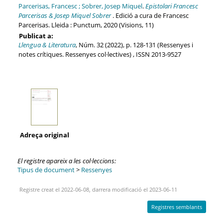
Parcerisas, Francesc ; Sobrer, Josep Miquel
.
Epistolari Francesc
Parcerisas & Josep Miquel Sobrer
. Edició a cura de Francesc
Parcerisas. Lleida : Punctum, 2020 (Visions, 11)
Publicat a:
Llengua & Literatura
, Núm. 32 (2022), p. 128-131 (Ressenyes i
notes crítiques. Ressenyes col·lectives) , ISSN 2013-9527
Adreça original
El registre apareix a les col·leccions:
Tipus de document
>
Ressenyes
Registre creat el 2022-06-08, darrera modificació el 2023-06-11
Registres semblants