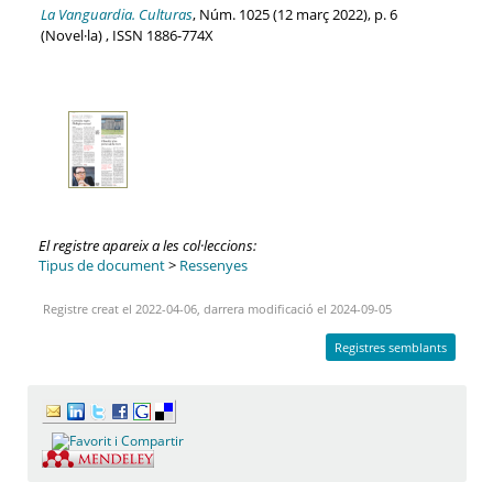
La Vanguardia. Culturas
, Núm. 1025 (12 març 2022), p. 6
(Novel·la) , ISSN 1886-774X
El registre apareix a les col·leccions:
Tipus de document
>
Ressenyes
Registre creat el 2022-04-06, darrera modificació el 2024-09-05
Registres semblants