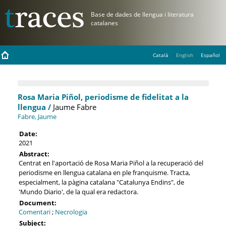
Català
English
Español
Rosa Maria Piñol, periodisme de fidelitat a la
llengua /
Jaume Fabre
Fabre, Jaume
Date:
2021
Abstract:
Centrat en l'aportació de Rosa Maria Piñol a la recuperació del
periodisme en llengua catalana en ple franquisme. Tracta,
especialment, la pàgina catalana "Catalunya Endins", de
'Mundo Diario', de la qual era redactora.
Document:
Comentari
;
Necrologia
Subject: