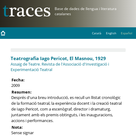
Català
English
Español
Teatrografia Iago Pericot, El Masnou, 1929
Assaig de Teatre. Revista de l'Associació d'Investigació i
Experimentació Teatral
Fecha:
2009
Resumen:
Després d'una breu introducció, es recull un llistat cronològic
de la formació teatral, la experiència docent i la creació teatral
de Iago Pericot, com a escenògraf, director i dramaturg,
juntament amb els premis obtinguts, i les inauguracions,
accions i performances.
Nota:
Sense signar