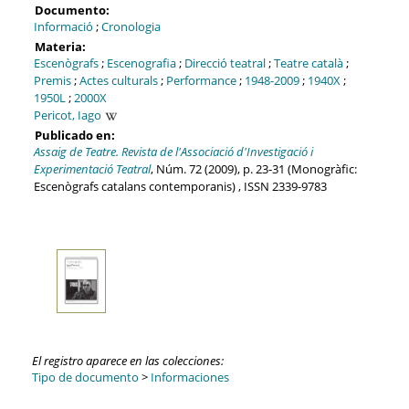
Documento:
Informació
;
Cronologia
Materia:
Escenògrafs
;
Escenografia
;
Direcció teatral
;
Teatre català
;
Premis
;
Actes culturals
;
Performance
;
1948-2009
;
1940X
;
1950L
;
2000X
Pericot, Iago
Publicado en:
Assaig de Teatre. Revista de l'Associació d'Investigació i
Experimentació Teatral
, Núm. 72 (2009), p. 23-31 (Monogràfic:
Escenògrafs catalans contemporanis) , ISSN 2339-9783
El registro aparece en las colecciones:
Tipo de documento
>
Informaciones