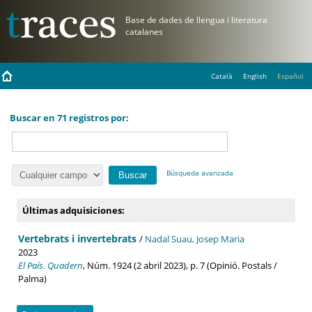
Català
English
Español
Buscar en 71 registros por:
Búsqueda avanzada
Últimas adquisiciones:
Vertebrats i invertebrats
/
Nadal Suau, Josep Maria
2023
El País. Quadern
, Núm. 1924 (2 abril 2023), p. 7 (Opinió. Postals /
Palma)