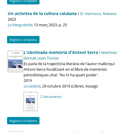
Registro completo
Un activista de la cultura catalana
/
D. Hermoso, Nekane
2023
La Vanguardia
, 13 març 2023, p. 25
Registro completo
L'obstinada memòria d'Antoni Serra
/
Martínez
Grimalt, Joan Tomàs
Es parla de la trajectòria literària de l'autor mallorquí
Antoni Serra focalitzant en el llibre de memòries
periodístiques citat: 'No hi ha quart poder'.
2019
La Lectora
, 29 octubre 2019 (Llibres. Assaig)
2 documents
Registro completo