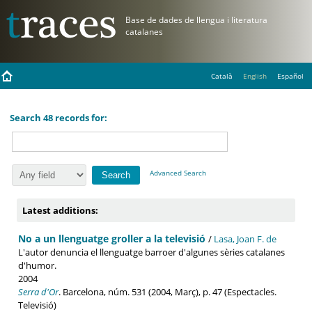
Català
English
Español
Search 48 records for:
Advanced Search
Latest additions:
No a un llenguatge groller a la televisió
/
Lasa, Joan F. de
L'autor denuncia el llenguatge barroer d'algunes sèries catalanes
d'humor.
2004
Serra d'Or
. Barcelona, núm. 531 (2004, Març), p. 47 (Espectacles.
Televisió)