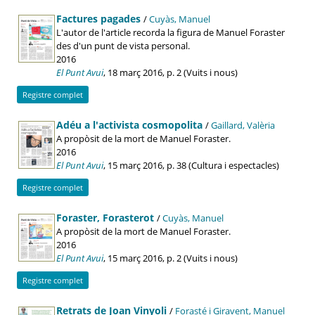
Factures pagades
/
Cuyàs, Manuel
L'autor de l'article recorda la figura de Manuel Foraster
des d'un punt de vista personal.
2016
El Punt Avui
, 18 març 2016, p. 2 (Vuits i nous)
Registre complet
Adéu a l'activista cosmopolita
/
Gaillard, Valèria
A propòsit de la mort de Manuel Foraster.
2016
El Punt Avui
, 15 març 2016, p. 38 (Cultura i espectacles)
Registre complet
Foraster, Forasterot
/
Cuyàs, Manuel
A propòsit de la mort de Manuel Foraster.
2016
El Punt Avui
, 15 març 2016, p. 2 (Vuits i nous)
Registre complet
Retrats de Joan Vinyoli
/
Forasté i Giravent, Manuel