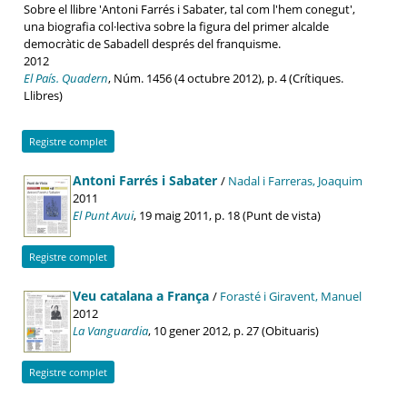
Sobre el llibre 'Antoni Farrés i Sabater, tal com l'hem conegut',
una biografia col·lectiva sobre la figura del primer alcalde
democràtic de Sabadell després del franquisme.
2012
El País. Quadern
, Núm. 1456 (4 octubre 2012), p. 4 (Crítiques.
Llibres)
Registre complet
Antoni Farrés i Sabater
/
Nadal i Farreras, Joaquim
2011
El Punt Avui
, 19 maig 2011, p. 18 (Punt de vista)
Registre complet
Veu catalana a França
/
Forasté i Giravent, Manuel
2012
La Vanguardia
, 10 gener 2012, p. 27 (Obituaris)
Registre complet