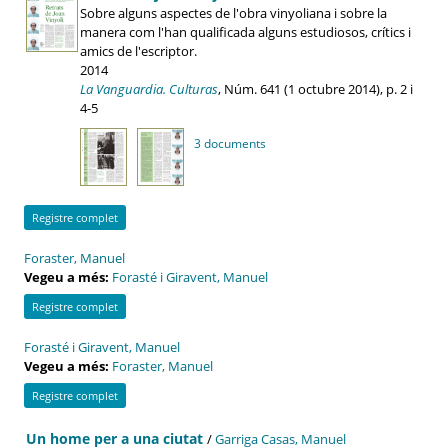
Sobre alguns aspectes de l'obra vinyoliana i sobre la
manera com l'han qualificada alguns estudiosos, crítics i
amics de l'escriptor.
2014
La Vanguardia. Culturas
, Núm. 641 (1 octubre 2014), p. 2 i
4-5
3 documents
Registre complet
Foraster, Manuel
Vegeu a més:
Forasté i Giravent, Manuel
Registre complet
Forasté i Giravent, Manuel
Vegeu a més:
Foraster, Manuel
Registre complet
Un home per a una ciutat
/
Garriga Casas, Manuel