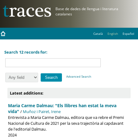
Català
English
Español
Search 12 records for:
Advanced Search
Latest additions:
Maria Carme Dalmau: "Els llibres han estat la meva
vida"
/
Muñoz i Pairet, Irene
Entrevista a Maria Carme Dalmau, editora que va rebre el Premi
Nacional de Cultura de 2021 per la seva trajectòria al capdavant
de l'editorial Dalmau.
2024