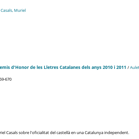
/
Casals, Muriel
emis d'Honor de les Lletres Catalanes dels anys 2010 i 2011
/
Aule
 669-670
el Casals sobre l'oficialitat del castellà en una Catalunya independent.