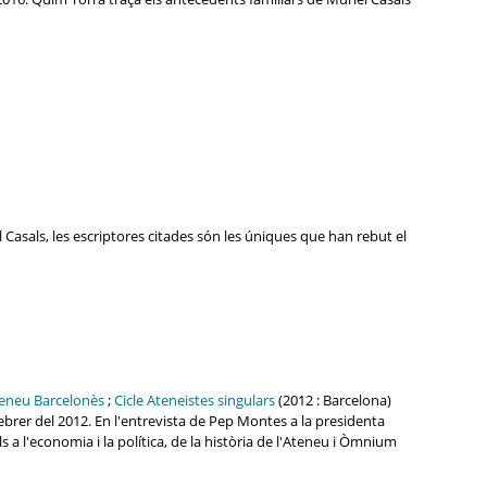
 Casals, les escriptores citades són les úniques que han rebut el
eneu Barcelonès
;
Cicle Ateneistes singulars
(2012 : Barcelona)
 febrer del 2012. En l'entrevista de Pep Montes a la presidenta
 a l'economia i la política, de la història de l'Ateneu i Òmnium