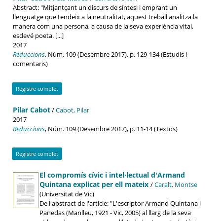
Abstract: "Mitjantçant un discurs de síntesi i emprant un
llenguatge que tendeix a la neutralitat, aquest treball analitza la
manera com una persona, a causa de la seva experiència vital,
esdevé poeta. [...]
2017
Reduccions
, Núm. 109 (Desembre 2017), p. 129-134 (Estudis i
comentaris)
Registre complet
Pilar Cabot
/
Cabot, Pilar
2017
Reduccions
, Núm. 109 (Desembre 2017), p. 11-14 (Textos)
Registre complet
El compromís cívic i intel·lectual d'Armand
Quintana explicat per ell mateix
/
Caralt, Montse
(Universitat de Vic)
De l'abstract de l'article: "L'escriptor Armand Quintana i
Panedas (Manlleu, 1921 - Vic, 2005) al llarg de la seva