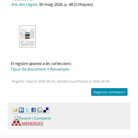
Ara. Ara Llegim
, 30 maig 2026, p. 48 (Crítiques)
El registre apareix a les col·leccions:
Tipus de document
>
Ressenyes
Registre creat el 2026-06-05, darrera modificació el 2026-06-05
Registres semblants