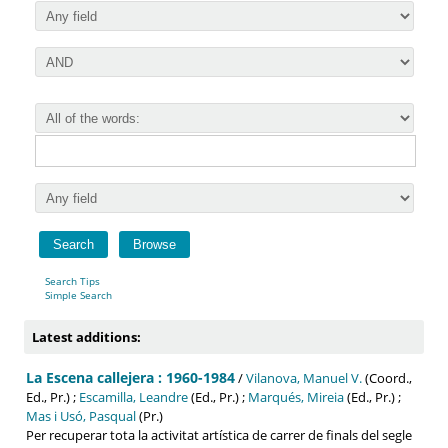
Search Tips
Simple Search
Latest additions:
La Escena callejera : 1960-1984
/
Vilanova, Manuel V.
(Coord.,
Ed., Pr.) ;
Escamilla, Leandre
(Ed., Pr.) ;
Marqués, Mireia
(Ed., Pr.) ;
Mas i Usó, Pasqual
(Pr.)
Per recuperar tota la activitat artística de carrer de finals del segle