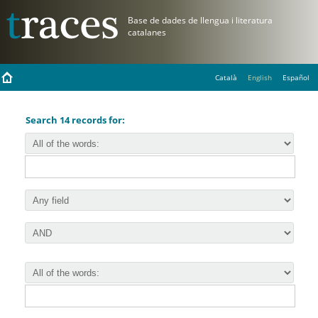
Català
English
Español
Search 14 records for: