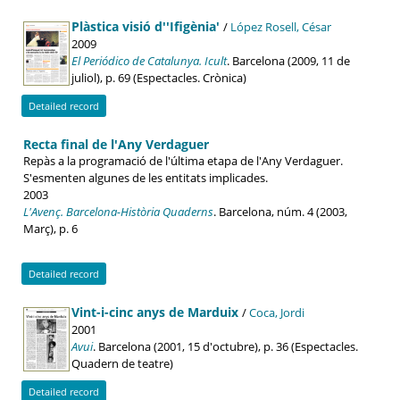
Plàstica visió d''Ifigènia'
/
López Rosell, César
2009
El Periódico de Catalunya. Icult
. Barcelona (2009, 11 de
juliol), p. 69 (Espectacles. Crònica)
Detailed record
Recta final de l'Any Verdaguer
Repàs a la programació de l'última etapa de l'Any Verdaguer.
S'esmenten algunes de les entitats implicades.
2003
L'Avenç. Barcelona-Història Quaderns
. Barcelona, núm. 4 (2003,
Març), p. 6
Detailed record
Vint-i-cinc anys de Marduix
/
Coca, Jordi
2001
Avui
. Barcelona (2001, 15 d'octubre), p. 36 (Espectacles.
Quadern de teatre)
Detailed record