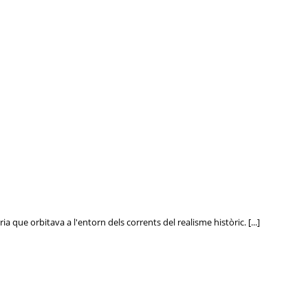
ia que orbitava a l'entorn dels corrents del realisme històric. [...]