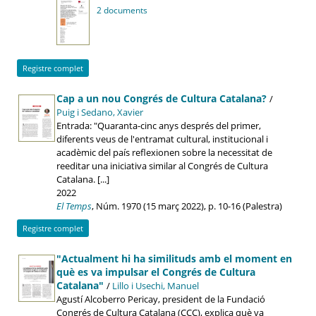
2 documents
Registre complet
Cap a un nou Congrés de Cultura Catalana?
/
Puig i Sedano, Xavier
Entrada: "Quaranta-cinc anys després del primer,
diferents veus de l'entramat cultural, institucional i
acadèmic del país reflexionen sobre la necessitat de
reeditar una iniciativa similar al Congrés de Cultura
Catalana. [...]
2022
El Temps
, Núm. 1970 (15 març 2022), p. 10-16 (Palestra)
Registre complet
"Actualment hi ha similituds amb el moment en
què es va impulsar el Congrés de Cultura
Catalana"
/
Lillo i Usechi, Manuel
Agustí Alcoberro Pericay, president de la Fundació
Congrés de Cultura Catalana (CCC), explica què va