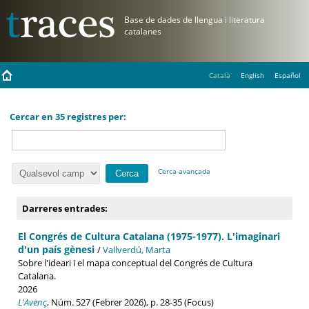
Català
English
Español
Cercar en 35 registres per:
Cerca avançada
Darreres entrades:
El Congrés de Cultura Catalana (1975-1977). L'imaginari
d'un país gènesi
/
Vallverdú, Marta
Sobre l'ideari i el mapa conceptual del Congrés de Cultura
Catalana.
2026
L'Avenç
, Núm. 527 (Febrer 2026), p. 28-35 (Focus)