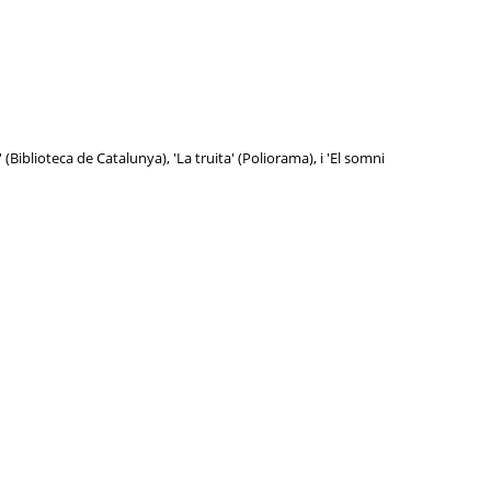
Biblioteca de Catalunya), 'La truita' (Poliorama), i 'El somni