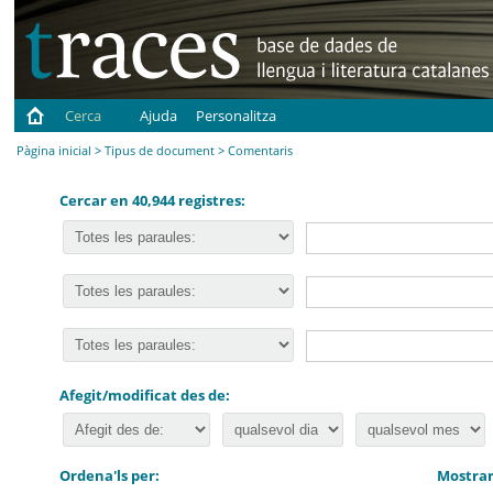
Cerca
Ajuda
Personalitza
Pàgina inicial
>
Tipus de document
> Comentaris
Cercar en 40,944 registres:
Afegit/modificat des de:
Ordena'ls per:
Mostrar 