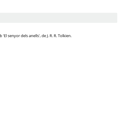
l senyor dels anells', de J. R. R. Tolkien.