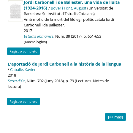
Jordi Carbonell i de Ballester, una vida de lluita
(1924-2016)
/
Bover i Font, August
(Universitat de
Barcelona $u Institut d'Estudis Catalans)
Amb motiu de la mort del filòleg i polític català Jordi
Carbonell i de Ballester.
2017
Estudis Romànics
, Núm. 39 (2017), p. 651-653
(Necrologies)
Registro completo
L'aportació de Jordi Carbonell a la història de la llengua
/
Caballé, Xavier
2018
Serra d'Or
, Núm. 702 (Juny 2018), p. 79 (Lectures. Notes de
lectura)
Registro completo
[>> más]