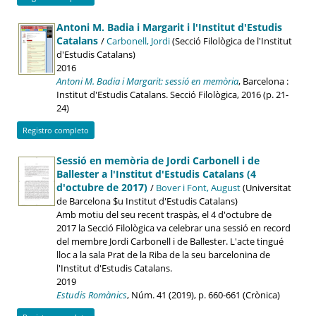
Antoni M. Badia i Margarit i l'Institut d'Estudis
Catalans
/
Carbonell, Jordi
(Secció Filològica de l'Institut
d'Estudis Catalans)
2016
Antoni M. Badia i Margarit: sessió en memòria
, Barcelona :
Institut d'Estudis Catalans. Secció Filològica, 2016 (p. 21-
24)
Registro completo
Sessió en memòria de Jordi Carbonell i de
Ballester a l'Institut d'Estudis Catalans (4
d'octubre de 2017)
/
Bover i Font, August
(Universitat
de Barcelona $u Institut d'Estudis Catalans)
Amb motiu del seu recent traspàs, el 4 d'octubre de
2017 la Secció Filològica va celebrar una sessió en record
del membre Jordi Carbonell i de Ballester. L'acte tingué
lloc a la sala Prat de la Riba de la seu barcelonina de
l'Institut d'Estudis Catalans.
2019
Estudis Romànics
, Núm. 41 (2019), p. 660-661 (Crònica)