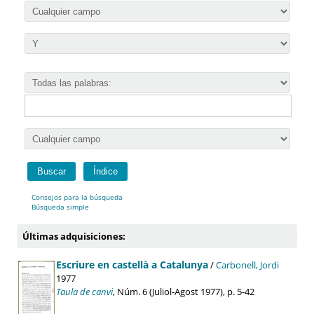
Consejos para la búsqueda
Búsqueda simple
Últimas adquisiciones:
Escriure en castellà a Catalunya
/
Carbonell, Jordi
1977
Taula de canvi
, Núm. 6 (Juliol-Agost 1977), p. 5-42